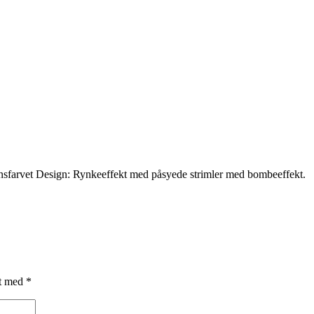
nsfarvet Design: Rynkeeffekt med påsyede strimler med bombeeffekt.
et med
*