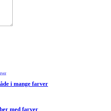
åde i mange farver
iber med farver